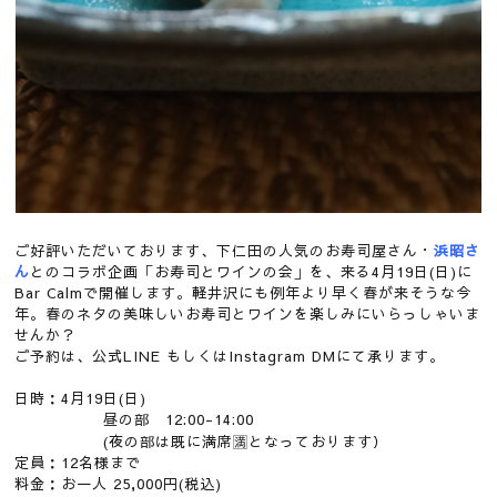
ご好評いただいております、下仁田の人気のお寿司屋さん・
浜昭さ
ん
とのコラボ企画「お寿司とワインの会」を、来る4月19日(日)に
Bar Calmで開催します。軽井沢にも例年より早く春が来そうな今
年。春のネタの美味しいお寿司とワインを楽しみにいらっしゃいま
せんか？
ご予約は、公式LINE もしくはInstagram DMにて承ります。
日時：4月19日(日)
昼の部 12:00-14:00
(夜の部は既に満席🈵となっております）
定員：12名様まで
料金：お一人 25,000円(税込)