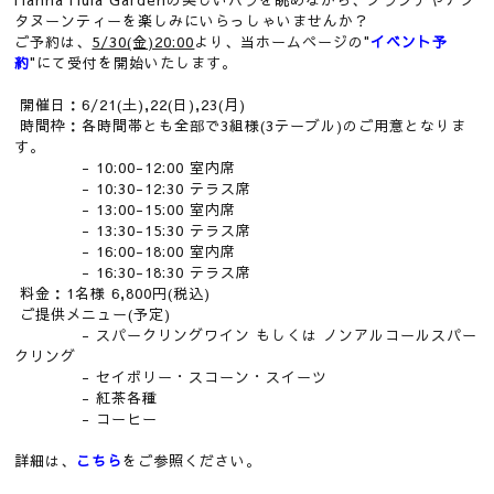
Hanna Hula Gardenの美しいバラを眺めながら、ブランチやアフ
タヌーンティーを楽しみにいらっしゃいませんか？
ご予約は、
5/30(金)20:00
より、当ホームページの"
イベント予
約
"にて受付を開始いたします。
開催日：6/21(土),22(日),23(月)
時間枠：各時間帯とも全部で3組様(3テーブル)のご用意となりま
す。
- 10:00-12:00 室内席
- 10:30-12:30 テラス席
- 13:00-15:00 室内席
- 13:30-15:30 テラス席
- 16:00-18:00 室内席
- 16:30-18:30 テラス席
料金：1名様 6,800円(税込)
ご提供メニュー(予定)
- スパークリングワイン もしくは ノンアルコールスパー
クリング
- セイボリー・スコーン・スイーツ
- 紅茶各種
- コーヒー
詳細は、
こちら
をご参照ください。