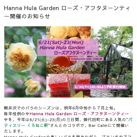
Hanna Hula Garden ローズ・アフタヌーンティ
ー開催のお知らせ
軽井沢でのバラのシーズンは、例年6月中旬から７月上旬。
毎年恒例の🌹
Hanna Hula Garden ローズ・アフタヌーンティー
🌹を、今年は6/21(土)-23(月)の三日間、御代田町にある人気の"
パ
ティスリー くろねこ軒
"さんとのコラボで、Bar Calmにて開催い
たします。