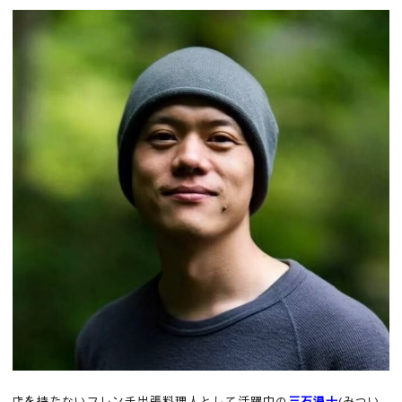
店を持たないフレンチ出張料理人として活躍中の
三石温士
(みつい