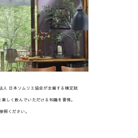
法人 日本ソムリエ協会が主催する検定試
を楽しく飲んでいただける知識を習得。
参照ください。